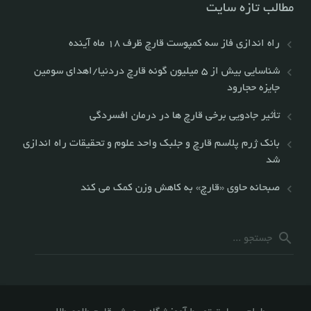
مطالب تازه سایت
راه اندازی فاز سه کمپوست قارچ ظرف ١٨ ماه آینده
شناسایی بیش از ۵ میلیون گونه قارچ دردنیا/اهدای سومین
جایزه حجارود
تأثیر جادویی برخی قارچ ها در درمان افسردگی
بانک ژرم پلاسم قارچ و جلبک واحد علوم و تحقیقات راه اندازی
شد
صبحانه حاوی «قارچ» به کاهش وزن کمک می کند