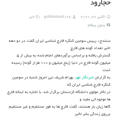
حجارود
اکتبر 28, 2020
goldenmush128
خبر
بدون پیغام
سنندج- رییس سومین کنگره قارچ شناسی ایران گفت: در دو دهه
اخیر تعداد گونه های قارچ
گسترش یافته و براساس برآوردهای انجام شده به بیش از ۵
میلیون گونه قارچ در دنیا (پنج میلیون و ۱۰۰ هزار گونه) رسیده
است.
به گزارش
خبرنگار مهر
، بهرام شریف نبی امروز شنبه در سومین
کنگره قارچ شناسی ایران که
در تالار مولوی دانشگاه کردستان برگزار شد، با اشاره به اینکه قارچ
ها موجوداتی مفید و
گاها زیان بار هستند، گفت: قارچ ها به طور مستقیم و غیر مستقیم
برروی زندگی بشر تاثیر