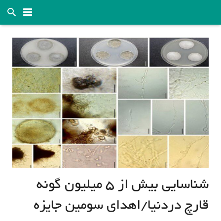
قارچ خانه
آموزش
خدمات
قیمت قارچ و تحلیل بازار
قوانین و مقررات
راهنمای رفع اشکالات تولید
درباره ما
شناسایی بیش از ۵ میلیون گونه
تماس با ما
قارچ دردنیا/اهدای سومین جایزه
Language