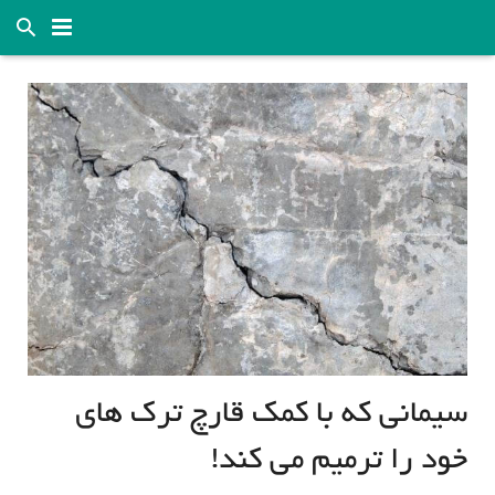
قارچ خانه
آموزش
خدمات
قیمت قارچ و تحلیل بازار
قوانین و مقررات
راهنمای رفع اشکالات تولید
درباره ما
سیمانی که با کمک قارچ ترک های
تماس با ما
خود را ترمیم می کند!
Language