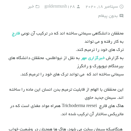
سپتامبر 18, 2020
goldenmush128
خبر
بدون پیغام
محققان دانشگاهی سیمانی ساخته اند که در ترکیب آن نوعی
قارچ
به کار رفته و می تواند
ترک های خود را ترمیم کند.
به گزارش
خبرگزاری مهر
به نقل از نیواطلس، محققان دانشگاه های
بیرمنگام نیویورک و راتگرز
سیمانی ساخته اند که می تواند ترک های خود را ترمیم کند.
این محققان با الهام از قابلیت ترمیم بدن انسان این ماده را ساخته
اند. سیمان جدید حاوی
هاگ های قارچ
Trichoderma reesei
همراه مواد مغذی است که در
ماتریکس ساختار آن ترکیب شده اند.
هنگامیکه سیمان سخت می شود، هاگ ها همچنان در وضعیت خواب