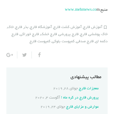
منبع:
m
www.mehrnews.co
آموزش قارچ
,
آموزش کشت قارچ
,
آموزشگاه قارچ
,
بذر قارچ
,
خاک
,
خاک پوششی
,
قارچ
,
قارچ پرورشی
,
قارچ خشک
,
قارچ خوراکی
,
قارچ
دکمه ای
,
قارچ صدفی
,
کمپوست بلوکی
,
کمپوست قارچ
مطالب پیشنهادی
معجزات قارچ
جولای 28, 2019
پرورش قارچ در کره ماه !
آگوست 4, 2020
عوارض و مزایای قارچ
جولای 24, 2019