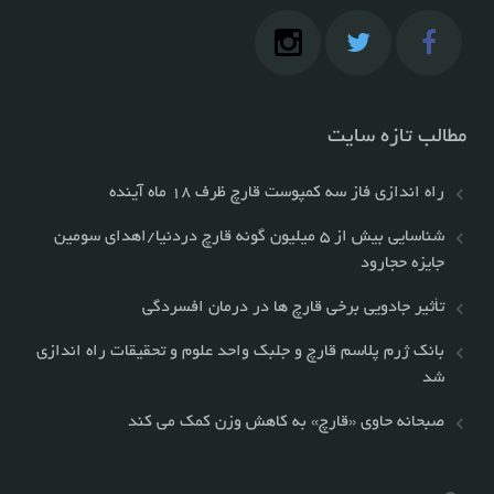
مطالب تازه سایت
راه اندازی فاز سه کمپوست قارچ ظرف ١٨ ماه آینده
شناسایی بیش از ۵ میلیون گونه قارچ دردنیا/اهدای سومین
جایزه حجارود
تأثیر جادویی برخی قارچ ها در درمان افسردگی
بانک ژرم پلاسم قارچ و جلبک واحد علوم و تحقیقات راه اندازی
شد
صبحانه حاوی «قارچ» به کاهش وزن کمک می کند