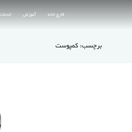
قارچ خانه
آموزش
خدمات
برچسب:
کمپوست