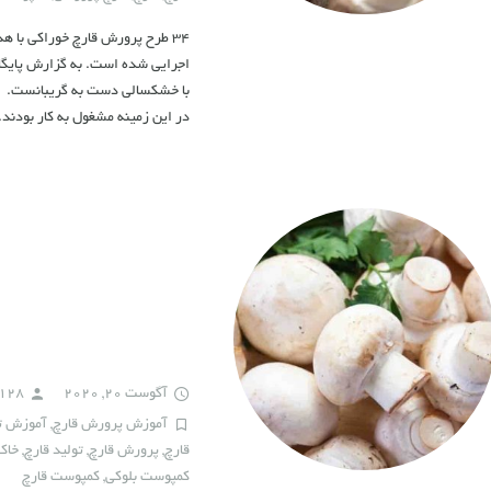
۳۴ طرح پرورش قارچ خوراکی با 
اجرایی شده است. به گزارش پایگاه
با خشکسالی دست به گریبانست. سا
در این زمینه مشغول به کار بودن
آگوست 20, 2020
h128
آموزش پرورش قارچ
,
آموزش تو
قارچ
,
پرورش قارچ
,
تولید قارچ
,
خاک
کمپوست بلوکی
,
کمپوست قارچ