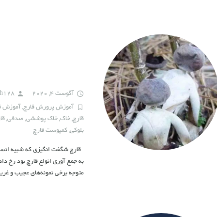
آگوست 4, 2020
sh128
آموزش پرورش قارچ
,
آموزش ق
قارچ
,
خاک
,
خاک پوششی
,
صدفی
,
قا
بلوکی
,
کمپوست قارچ
متوجه برخی نمونه‌های عجیب و غری