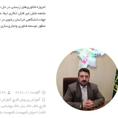
امروزه فناوری‌های زیستی در حل 
جامعه نقش غیر قابل انکاری ایفاء
منظور توسعه فناوری‌ وتجاری‌سازی
آگوست 11, 2020
h128
آموزش پرروش قارچ
,
آموزش ق
قارچ
,
خاک
,
خاک بذر
,
خاک پوششی
,
خ
کشت اسپان
,
کمپوست
,
کمپوست بل