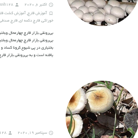
اکتبر 6, 2020
mush128
آموزش قارچ
,
آموزش کشت قار
خوراکی
,
قارچ دکمه ای
,
قارچ صدفی
بی‌رونقی بازار قارچ چهارمحال وبخ
بی‌رونقی بازار قارچ چهارمحال وبخت
بختیاری در پی شیوع کرونا کساد 
یافته است و به بی‌رونقی بازار قا
سپتامبر 19, 2020
128