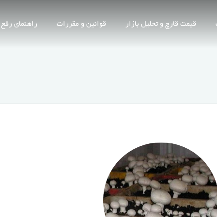
قیمت قارچ و تحلیل بازار
قوانین و مقررات
راهنمای رفع 