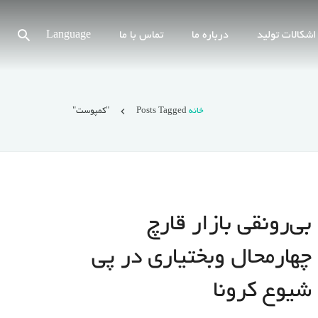
اشکالات تولید
درباره ما
تماس با ما
Language
خانه
Posts Tagged "کمپوست"
بی‌رونقی بازار قارچ
چهارمحال وبختیاری در پی
شیوع کرونا